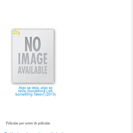
-
Algo se deja, algo se
lleva (Something Left,
Something Taken) (2010)
Películas por series de películas