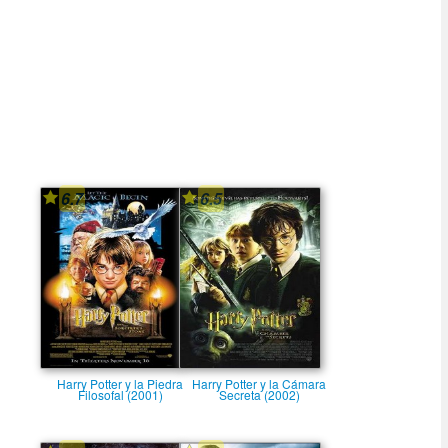
6.7
6.5
Harry Potter y la Piedra
Harry Potter y la Cámara
Filosofal (2001)
Secreta (2002)