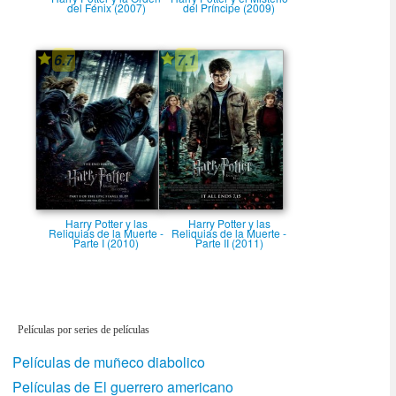
del Fénix (2007)
del Prí­ncipe (2009)
6.7
7.1
Harry Potter y las
Harry Potter y las
Reliquias de la Muerte -
Reliquias de la Muerte -
Parte I (2010)
Parte II (2011)
Películas por series de películas
Películas de muñeco diabolico
Películas de El guerrero americano