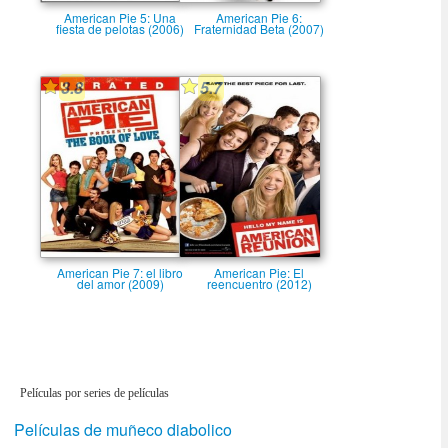
American Pie 5: Una
American Pie 6:
fiesta de pelotas (2006)
Fraternidad Beta (2007)
3.8
5.7
American Pie 7: el libro
American Pie: El
del amor (2009)
reencuentro (2012)
Películas por series de películas
Películas de muñeco diabolico