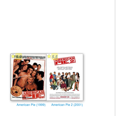
5.9
5.5
American Pie (1999)
American Pie 2 (2001)