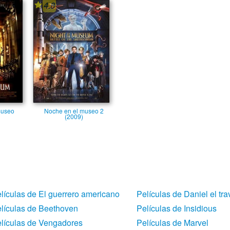
4.8
museo
Noche en el museo 2
(2009)
lículas de El guerrero americano
Películas de Daniel el tra
lículas de Beethoven
Películas de Insidious
lículas de Vengadores
Películas de Marvel