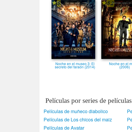
5
5.2
Noche en el museo 3: El
Noche en el 
secreto del faraón (2014)
(2006)
Películas por series de películas
Películas de muñeco diabolico
Pe
Películas de Los chicos del maiz
Pe
Películas de Avatar
Pe