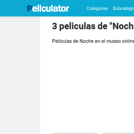
Categorias
Subcatego
3 peliculas de "Noch
Películas de Noche en el museo online 