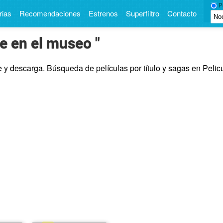
Pe
rias
Recomendaciones
Estrenos
Superfiltro
Contacto
e en el museo "
y descarga. Búsqueda de películas por título y sagas en Pelicu