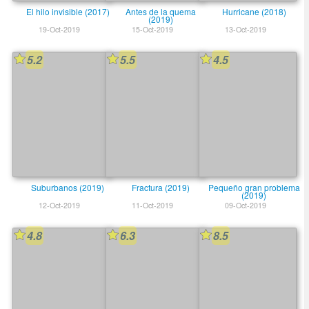
El hilo invisible (2017)
Antes de la quema
Hurricane (2018)
(2019)
19-Oct-2019
15-Oct-2019
13-Oct-2019
5.2
5.5
4.5
Suburbanos (2019)
Fractura (2019)
Pequeño gran problema
(2019)
12-Oct-2019
11-Oct-2019
09-Oct-2019
4.8
6.3
8.5