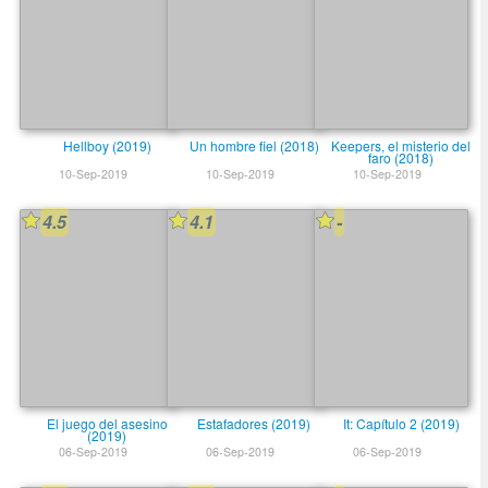
Hellboy (2019)
Un hombre fiel (2018)
Keepers, el misterio del
faro (2018)
10-Sep-2019
10-Sep-2019
10-Sep-2019
4.5
4.1
-
El juego del asesino
Estafadores (2019)
It: Capítulo 2 (2019)
(2019)
06-Sep-2019
06-Sep-2019
06-Sep-2019