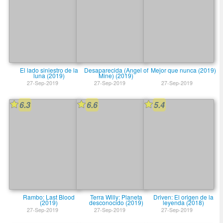
El lado siniestro de la
Desaparecida (Angel of
Mejor que nunca (2019)
luna (2019)
Mine) (2019)
27-Sep-2019
27-Sep-2019
27-Sep-2019
6.3
6.6
5.4
Rambo: Last Blood
Terra Willy: Planeta
Driven: El origen de la
(2019)
desconocido (2019)
leyenda (2018)
27-Sep-2019
27-Sep-2019
27-Sep-2019