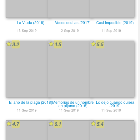
La Viuda (2018)
Voces ocultas (2017)
Casi Imposible (2019)
13-Sep-2019
12-Sep-2019
11-Sep-2019
3.2
4.5
5.5
El año de la plaga (2018)
Memorias de un hombre
Lo dejo cuando quiera
en pijama (2018)
(2019)
11-Sep-2019
11-Sep-2019
11-Sep-2019
4.7
6.1
5.4