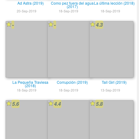
Ad Astra (2019)
Como pez fuera del agua
La última lección (2018)
(2017)
20-Sep-2019
18-Sep-2019
18-Sep-2019
-
-
4.3
La Pequeña Traviesa
Corrupción (2019)
Tall Girl (2019)
(2018)
18-Sep-2019
18-Sep-2019
13-Sep-2019
5.6
4.4
5.8