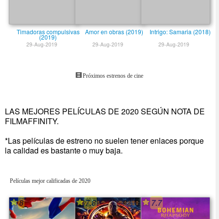
Timadoras compulsivas
Amor en obras (2019)
Intrigo: Samaria (2018)
(2019)
29-Aug-2019
29-Aug-2019
29-Aug-2019
Próximos estrenos de cine
LAS MEJORES PELÍCULAS DE 2020 SEGÚN NOTA DE
FILMAFFINITY.
*Las películas de estreno no suelen tener enlaces porque
la calidad es bastante o muy baja.
Películas mejor calificadas de 2020
8
7.8
7.7