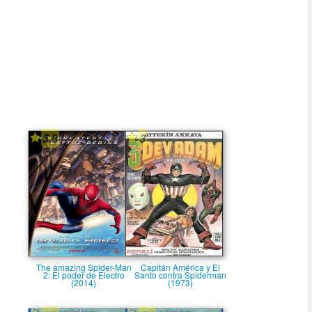
5.8
3
The amazing Spider-Man
Capitán América y El
2: El poder de Electro
Santo contra Spiderman
(2014)
(1973)