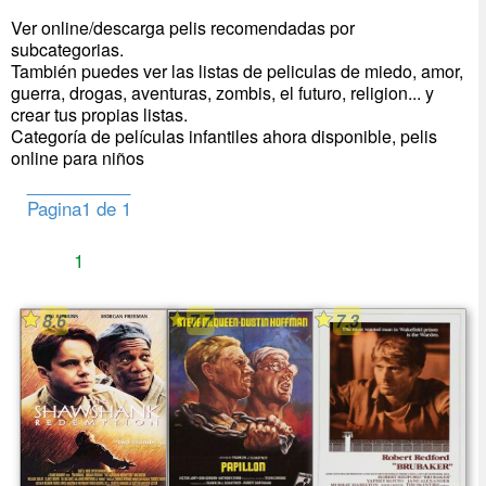
Ver online/descarga pelis recomendadas por
subcategorias.
También puedes ver las listas de peliculas de miedo, amor,
guerra, drogas, aventuras, zombis, el futuro, religion... y
crear tus propias listas.
Categoría de películas infantiles ahora disponible, pelis
online para niños
Pagina1 de 1
1
8.6
7.7
7.3