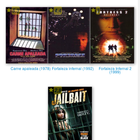
5.3
4.4
3
Carne apaleada (1978)
Fortaleza infernal (1992)
Fortaleza Infernal 2
(1999)
2,9