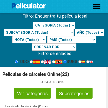
Filtro: Encuentra tu película ideal
Filtro de enlaces
TODO
SUBS
Peliculas de cárceles Online(22)
SUB-CATEGORIAS
Ver categorias
Subcategorias
Lista de películas de cárceles (Prison)