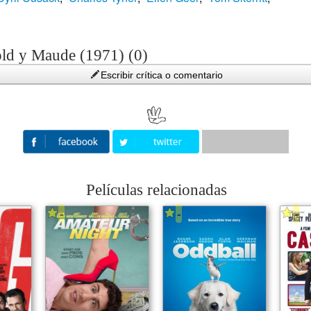
old y Maude (1971) (0)
Escribir crítica o comentario
Películas relacionadas
-
-
-