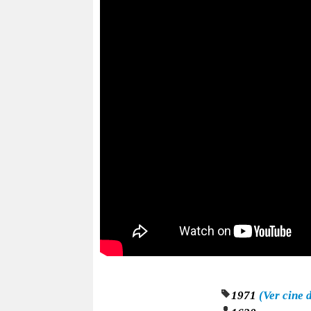
1971
(Ver cine 