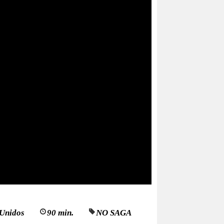
 Unidos
90 min.
NO SAGA