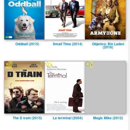
Oddball (2015)
Small Time (2014)
Objetivo: Bin Laden
(2016)
-
-
-
The D train (2015)
La terminal (2004)
Magic Mike (2012)