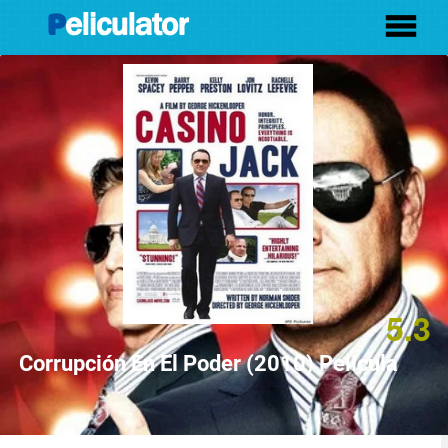
5.3
Corrupción En El Poder (2010) Película