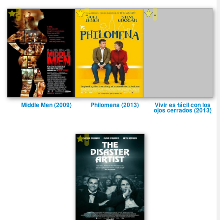
-
-
-
Middle Men (2009)
Philomena (2013)
Vivir es fácil con los
ojos cerrados (2013)
-