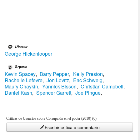
Director
George Hickenlooper
Reparto
Kevin Spacey
,
Barry Pepper
,
Kelly Preston
,
Rachelle Lefevre
,
Jon Lovitz
,
Eric Schweig
,
Maury Chaykin
,
Yannick Bisson
,
Christian Campbell
,
Daniel Kash
,
Spencer Garrett
,
Joe Pingue
,
Críticas de Usuarios sobre Corrupción en el poder (2010) (0)
Escribir crítica o comentario