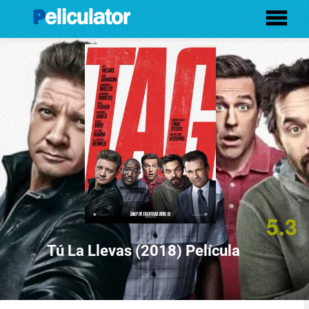
5.3
Tú La Llevas (2018) Película