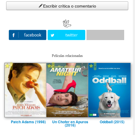
Escribir crítica o comentario
Películas relacionadas
-
-
-
Patch Adams (1998)
Un Chofer en Apuros
Oddball (2015)
(2016)