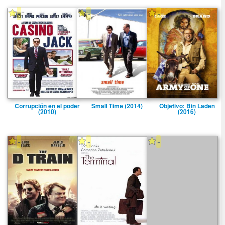
-
-
-
Corrupción en el poder
Small Time (2014)
Objetivo: Bin Laden
(2010)
(2016)
-
-
-