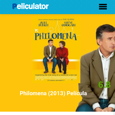
6.8
Philomena (2013) Película