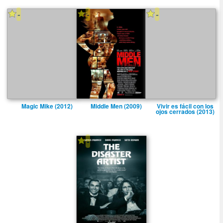
-
-
-
Magic Mike (2012)
Middle Men (2009)
Vivir es fácil con los
ojos cerrados (2013)
-