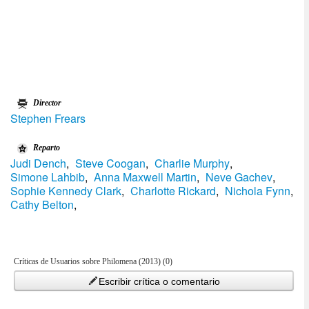
Director
Stephen Frears
Reparto
Judi Dench
,
Steve Coogan
,
Charlie Murphy
,
Simone Lahbib
,
Anna Maxwell Martin
,
Neve Gachev
,
Sophie Kennedy Clark
,
Charlotte Rickard
,
Nichola Fynn
,
Cathy Belton
,
Críticas de Usuarios sobre Philomena (2013) (0)
Escribir crítica o comentario