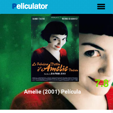
7.8
Amelie (2001) Película