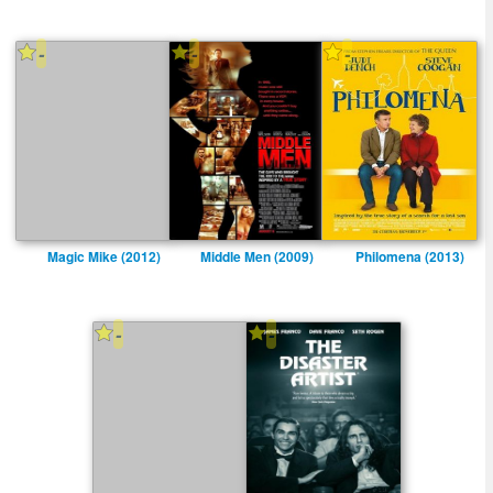
-
-
-
Magic Mike (2012)
Middle Men (2009)
Philomena (2013)
-
-