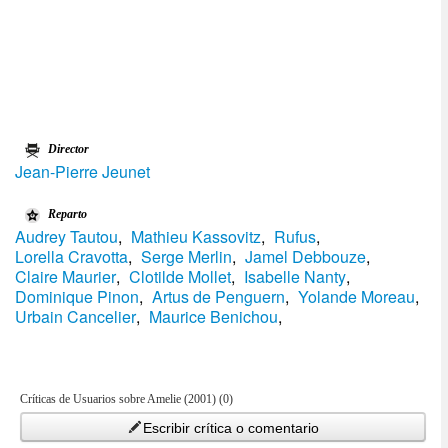
Director
Jean-Pierre Jeunet
Reparto
Audrey Tautou
,
Mathieu Kassovitz
,
Rufus
,
Lorella Cravotta
,
Serge Merlin
,
Jamel Debbouze
,
Claire Maurier
,
Clotilde Mollet
,
Isabelle Nanty
,
Dominique Pinon
,
Artus de Penguern
,
Yolande Moreau
,
Urbain Cancelier
,
Maurice Benichou
,
Críticas de Usuarios sobre Amelie (2001) (0)
Escribir crítica o comentario