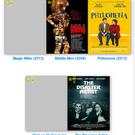
-
-
-
Magic Mike (2012)
Middle Men (2009)
Philomena (2013)
-
-