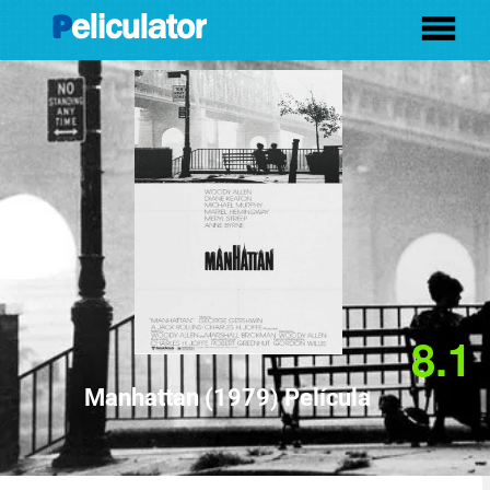
8.1
Manhattan (1979) Película