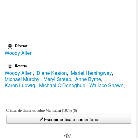
Director
Woody Allen
Reparto
Woody Allen
,
Diane Keaton
,
Mariel Hemingway
,
Michael Murphy
,
Meryl Streep
,
Anne Byrne
,
Karen Ludwig
,
Michael O'Donoghue
,
Wallace Shawn
,
Críticas de Usuarios sobre Manhattan (1979) (0)
Escribir crítica o comentario