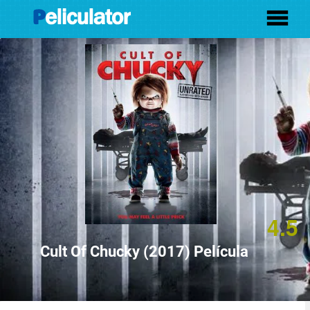
4.5
Cult Of Chucky (2017) Película