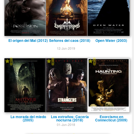
El origen del Mal (2012)
Señores del caos (2018)
Open Water (2003)
12-Jun-2019
-
-
-
La morada del miedo
Los extraños: Cacerí­a
Exorcismo en
(2005)
nocturna (2018)
Connecticut (2009)
01-Jun-2018