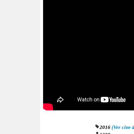
2016
(Ver cine 