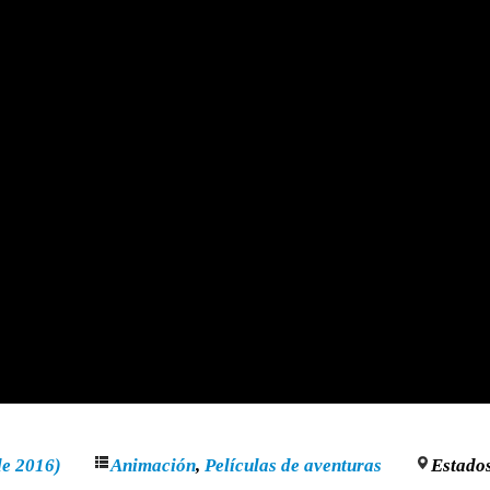
de 2016)
Animación
,
Películas de aventuras
Estado