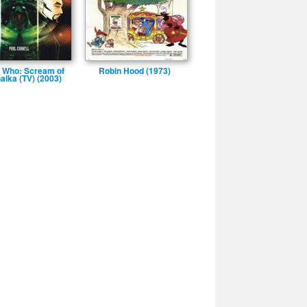
 Who: Scream of
Robin Hood (1973)
alka (TV) (2003)