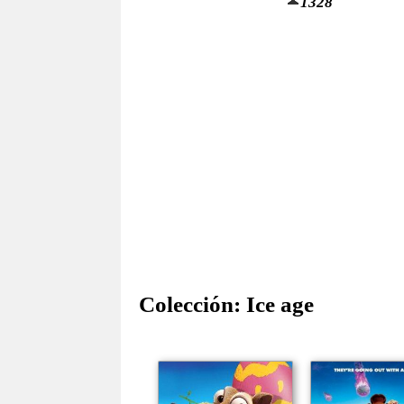
1328
Colección:
Ice age