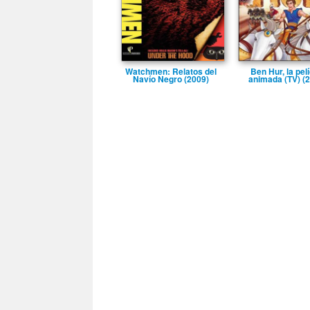
Watchmen: Relatos del
Ben Hur, la pelí
Naví­o Negro (2009)
animada (TV) (