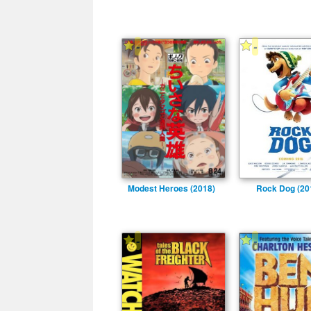
-
-
Modest Heroes (2018)
Rock Dog (20
-
-