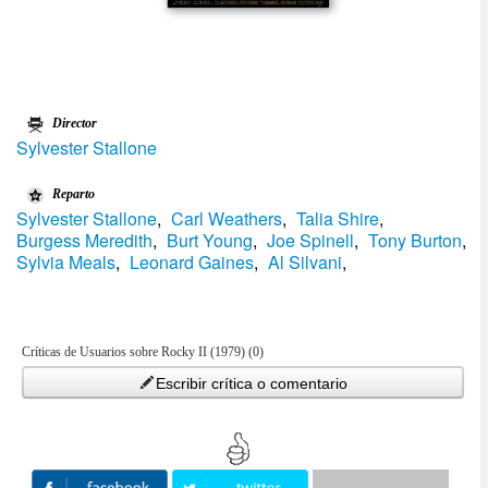
Director
Sylvester Stallone
Reparto
Sylvester Stallone
,
Carl Weathers
,
Talia Shire
,
Burgess Meredith
,
Burt Young
,
Joe Spinell
,
Tony Burton
,
Sylvia Meals
,
Leonard Gaines
,
Al Silvani
,
Críticas de Usuarios sobre Rocky II (1979) (0)
Escribir crítica o comentario