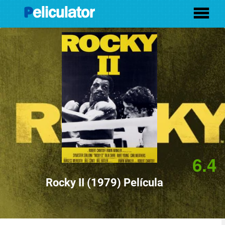
6.4
Rocky II (1979) Película