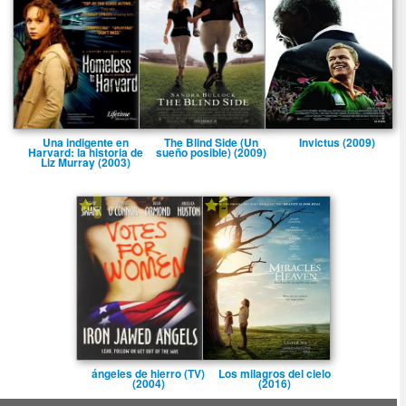
Una indigente en
The Blind Side (Un
Invictus (2009)
Harvard: la historia de
sueño posible) (2009)
Liz Murray (2003)
-
-
ángeles de hierro (TV)
Los milagros del cielo
(2004)
(2016)