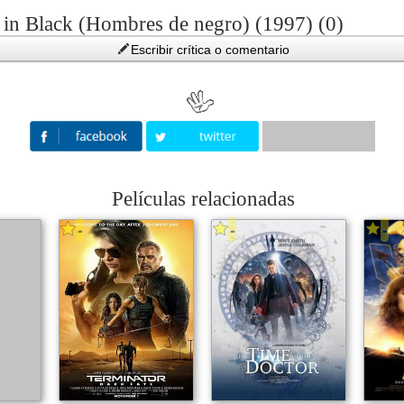
 in Black (Hombres de negro) (1997) (0)
Escribir crítica o comentario
Películas relacionadas
-
-
-