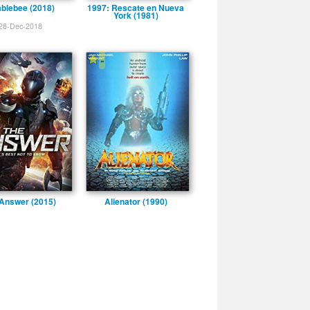
blebee (2018)
1997: Rescate en Nueva
York (1981)
28-Dec-2018
-
Answer (2015)
Alienator (1990)