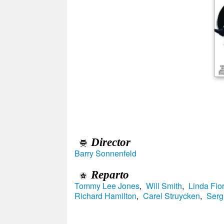
Director
Barry Sonnenfeld
Reparto
Tommy Lee Jones
,
Will Smith
,
Linda Fio
Richard Hamilton
,
Carel Struycken
,
Serg