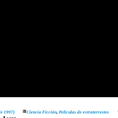
de 1997)
Ciencia Ficción
,
Películas de extraterrestes