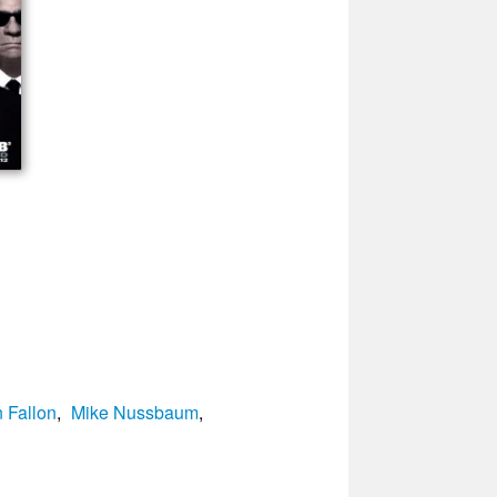
 Fallon
,
Mike Nussbaum
,