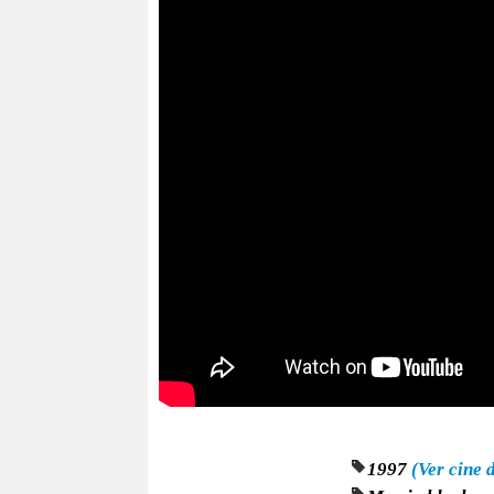
1997
(Ver cine 