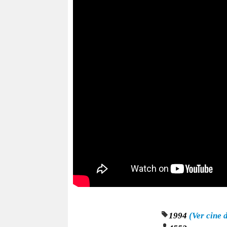
1994
(Ver cine 