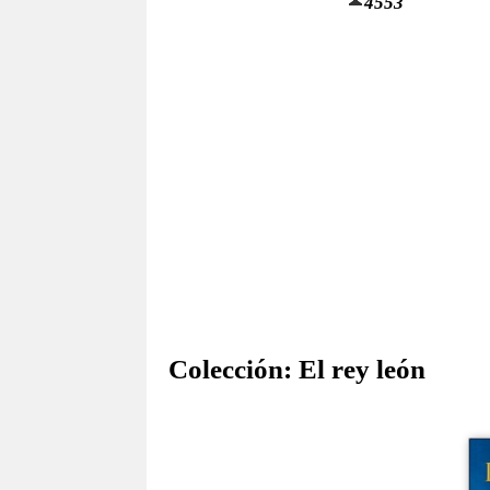
4553
Colección:
El rey león