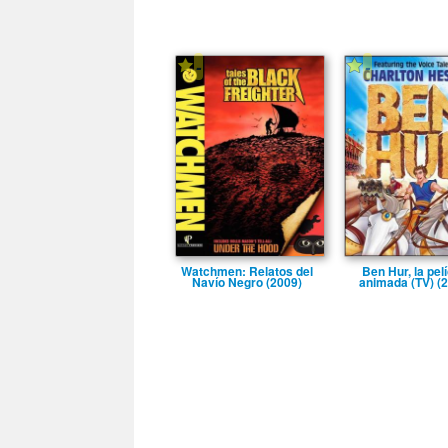
-
-
Watchmen: Relatos del
Ben Hur, la pelí
Naví­o Negro (2009)
animada (TV) (