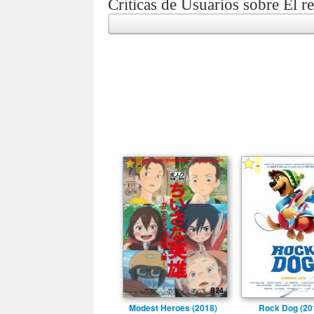
Críticas de Usuarios sobre El r
-
-
Modest Heroes (2018)
Rock Dog (20