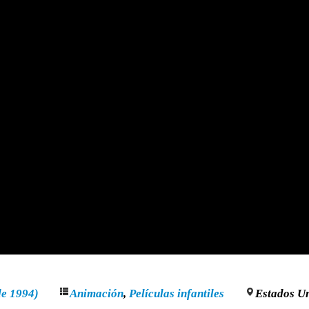
de 1994)
Animación
,
Películas infantiles
Estados U