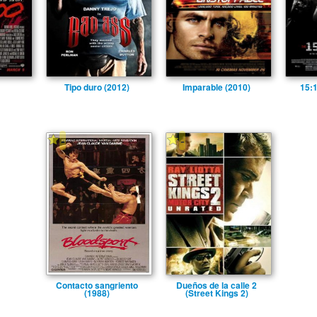
Tipo duro (2012)
Imparable (2010)
15:1
-
-
Contacto sangriento
Dueños de la calle 2
(1988)
(Street Kings 2)