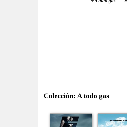
A todo gas
Colección:
A todo gas