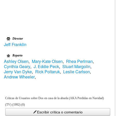
Director
Jeff Franklin
Reparto
Ashley Olsen
,
Mary-Kate Olsen
,
Rhea Perlman
,
Cynthia Geary
,
J. Eddie Peck
,
Stuart Margolin
,
Jerry Van Dyke
,
Rick Poltaruk
,
Leslie Carlson
,
Andrew Wheeler
,
Críticas de Usuarios sobre Dos en casa de la abuela (AKA Perdidas en Navidad)
(TV) (1992) (0)
Escribir crítica o comentario