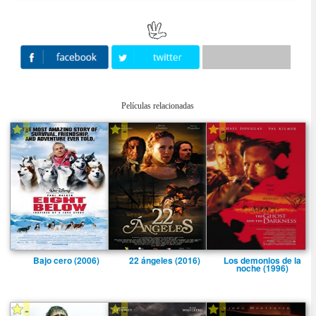
Películas relacionadas
-
-
-
Bajo cero (2006)
22 ángeles (2016)
Los demonios de la
noche (1996)
-
-
-