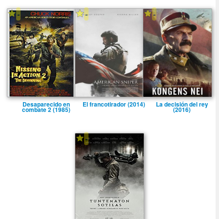
-
-
-
Desaparecido en
El francotirador (2014)
La decisión del rey
combate 2 (1985)
(2016)
-