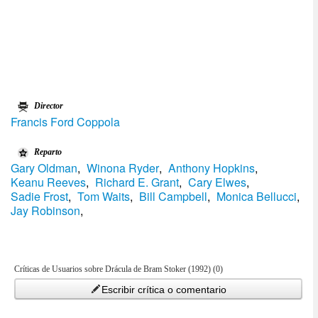
Director
Francis Ford Coppola
Reparto
Gary Oldman
,
Winona Ryder
,
Anthony Hopkins
,
Keanu Reeves
,
Richard E. Grant
,
Cary Elwes
,
Sadie Frost
,
Tom Waits
,
Bill Campbell
,
Monica Bellucci
,
Jay Robinson
,
Críticas de Usuarios sobre Drácula de Bram Stoker (1992) (0)
Escribir crítica o comentario