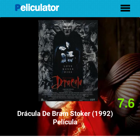
7.6
Drácula De Bram Stoker (1992)
Película