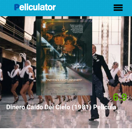
6.9
Dinero Caí­do Del Cielo (1981) Película