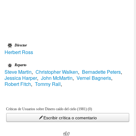
Director
Herbert Ross
Reparto
Steve Martin
,
Christopher Walken
,
Bernadette Peters
,
Jessica Harper
,
John McMartin
,
Vernel Bagneris
,
Robert Fitch
,
Tommy Rall
,
Críticas de Usuarios sobre Dinero caí­do del cielo (1981) (0)
Escribir crítica o comentario