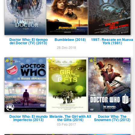
Doctor Who: El tiempo
Bumblebee (2018)
1997: Rescate en Nueva
del Doctor (TV) (2013)
York (1981)
28-Dec-2018
-
-
-
Doctor Who: El mundo
Melanie. The Girl with All
Doctor Who: The
imperfecto (2013)
the Gifts (2016)
Snowmen (TV) (2012)
03-Feb-2017