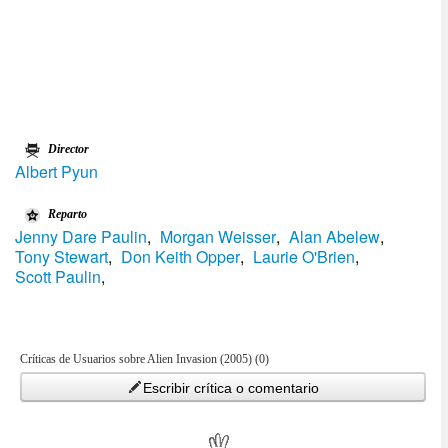
Director
Albert Pyun
Reparto
Jenny Dare Paulin
,
Morgan Weisser
,
Alan Abelew
,
Tony Stewart
,
Don Keith Opper
,
Laurie O'Brien
,
Scott Paulin
,
Críticas de Usuarios sobre Alien Invasion (2005) (0)
Escribir crítica o comentario