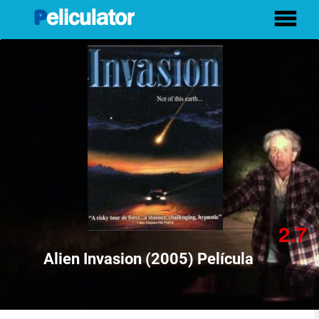
2.7
Alien Invasion (2005) Película