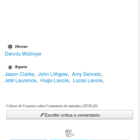
Director
Dennis Widmyer
Reparto
Jason Clarke
,
John Lithgow
,
Amy Seimetz
,
Jeté Laurence
,
Hugo Lavoie
,
Lucas Lavoie
,
Críticas de Usuarios sobre Cementerio de animales (2019) (0)
Escribir crítica o comentario