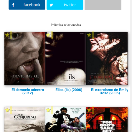
Películas relacionadas
-
-
-
El demonio adentro
Ellos (Ils) (2006)
El exorcismo de Emily
(2012)
Rose (2005)
-
-
-