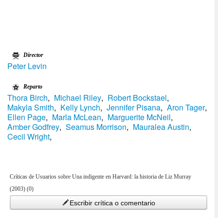
Director
Peter Levin
Reparto
Thora Birch
,
Michael Riley
,
Robert Bockstael
,
Makyla Smith
,
Kelly Lynch
,
Jennifer Pisana
,
Aron Tager
,
Ellen Page
,
Marla McLean
,
Marguerite McNeil
,
Amber Godfrey
,
Seamus Morrison
,
Mauralea Austin
,
Cecil Wright
,
Críticas de Usuarios sobre Una indigente en Harvard: la historia de Liz Murray
(2003) (0)
Escribir crítica o comentario