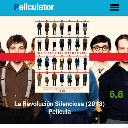
6.8
La Revolución Silenciosa (2018)
Película