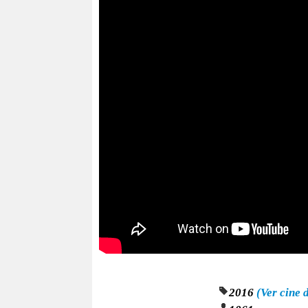
2016
(Ver cine 