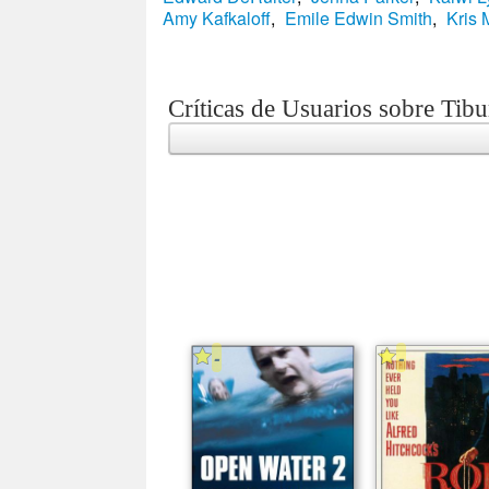
Amy Kafkaloff
,
Emile Edwin Smith
,
Kris 
Críticas de Usuarios sobre Tibu
-
-