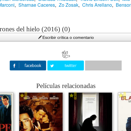
Marconi
,
Sharnae Caceres
,
Zo Zosak
,
Chris Arellano
,
Benso
rones del hielo (2016) (0)
Escribir crítica o comentario
Películas relacionadas
-
-
-