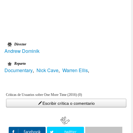
Director
Andrew Dominik
Reparto
Documentary
,
Nick Cave
,
Warren Ellis
,
Críticas de Usuarios sobre One More Time (2016) (0)
Escribir crítica o comentario