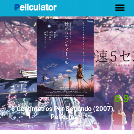
6.9
5 Centí­metros Por Segundo (2007)
Película