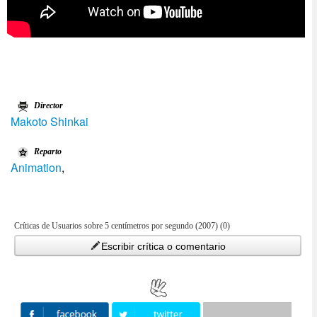
Director
Makoto Shinkai
Reparto
Animation
,
Críticas de Usuarios sobre 5 centí­metros por segundo (2007) (0)
Escribir crítica o comentario