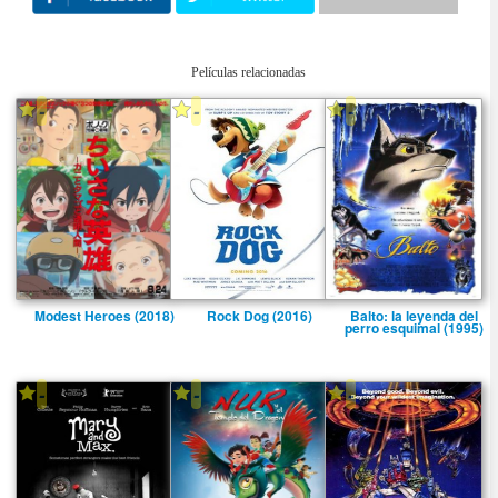
Películas relacionadas
-
-
-
Modest Heroes (2018)
Rock Dog (2016)
Balto: la leyenda del
perro esquimal (1995)
-
-
-