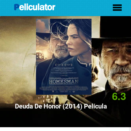
6.3
Deuda De Honor (2014) Película