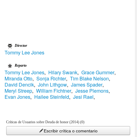
Director
Tommy Lee Jones
Reparto
Tommy Lee Jones
,
Hilary Swank
,
Grace Gummer
,
Miranda Otto
,
Sonja Richter
,
Tim Blake Nelson
,
David Dencik
,
John Lithgow
,
James Spader
,
Meryl Streep
,
William Fichtner
,
Jesse Plemons
,
Evan Jones
,
Hailee Steinfeld
,
Jesi Rael
,
Críticas de Usuarios sobre Deuda de honor (2014) (0)
Escribir crítica o comentario