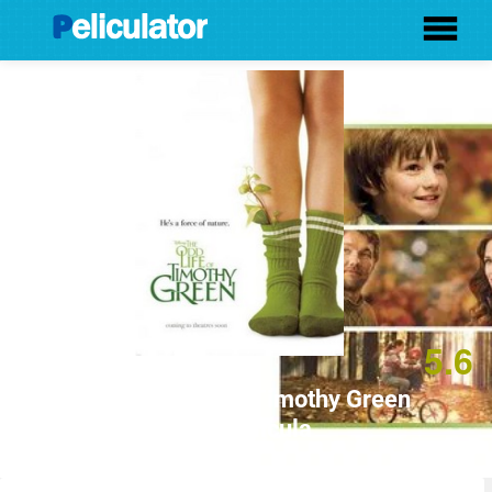
5.6
La Extraña Vida De Timothy Green
(2012) Película