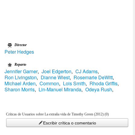
Director
Peter Hedges
Reparto
Jennifer Garner
,
Joel Edgerton
,
CJ Adams
,
Ron Livingston
,
Dianne Wiest
,
Rosemarie DeWitt
,
Michael Arden
,
Common
,
Lois Smith
,
Rhoda Griffis
,
Sharon Morris
,
Lin-Manuel Miranda
,
Odeya Rush
,
Críticas de Usuarios sobre La extraña vida de Timothy Green (2012) (0)
Escribir crítica o comentario