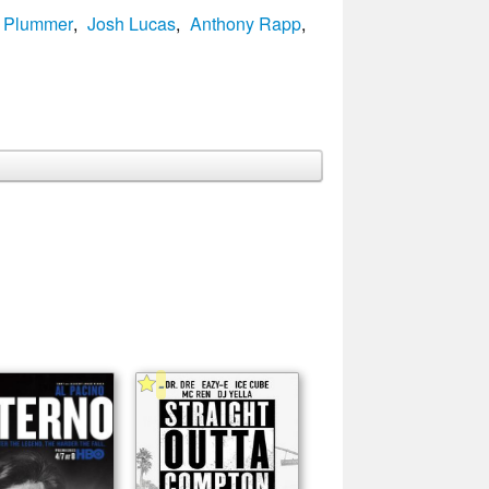
r Plummer
,
Josh Lucas
,
Anthony Rapp
,
-