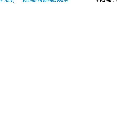
de 2001)
Basada en hechos reales
Estados 