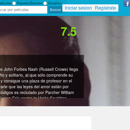
liculas
Reparto/Director
Usuarios
Iniciar sesion
Regístrate
7.5
nte John Forbes Nash (Russell Crowe) llega
o y solitario, al que sólo comprende su
 y consigue una plaza de profesor en el
rarle que las leyes del amor están por
códigos es reclutado por Parcher William
erra Frí­a contra la Unión Soviética.
ma
nidos