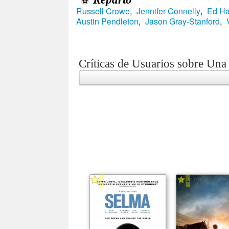
Russell Crowe
,
Jennifer Connelly
,
Ed Ha
Austin Pendleton
,
Jason Gray-Stanford
,
Críticas de Usuarios sobre Una
-
-