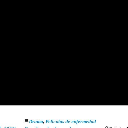
Drama
,
Películas de enfermedad