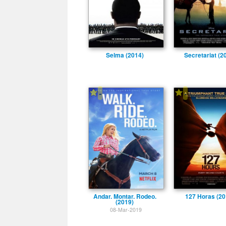
Selma (2014)
Secretariat (2
-
-
Andar. Montar. Rodeo.
127 Horas (20
(2019)
08-Mar-2019