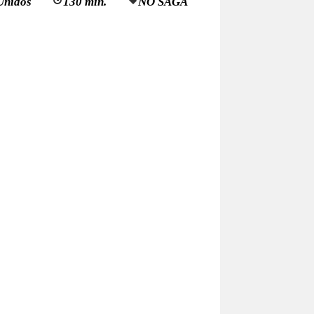
Unidos
130 min.
NO SAGA