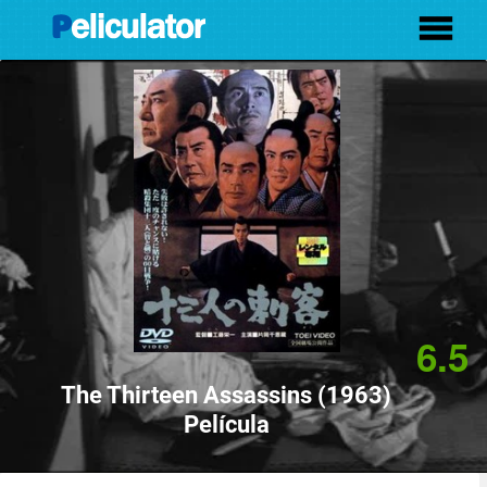
6.5
The Thirteen Assassins (1963)
Película