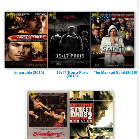
-
-
-
Imparable (2010)
15:17 Tren a Paris
The Masked Saint (2016)
(2018)
-
-