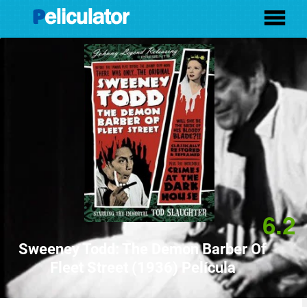
6.2
Sweeney Todd: The Demon Barber Of
Fleet Street (1936) Película