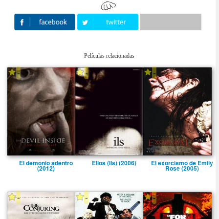
Películas relacionadas
-
-
-
El demonio adentro
Ellos (Ils) (2006)
El exorcismo de Emily
(2012)
Rose (2005)
-
-
-