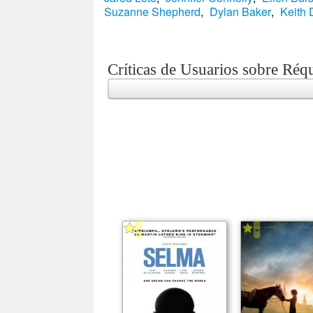
Suzanne Shepherd
,
Dylan Baker
,
Keith 
Críticas de Usuarios sobre Réq
-
-