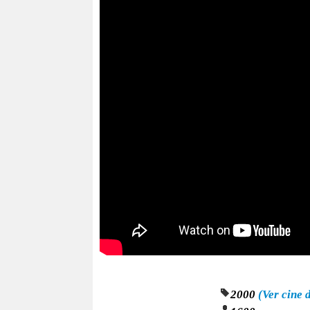
2000
(Ver cine 