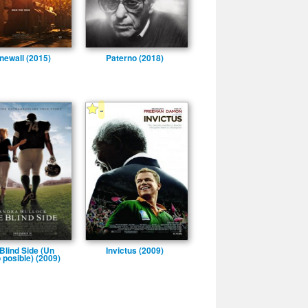
newall (2015)
Paterno (2018)
-
Blind Side (Un
Invictus (2009)
 posible) (2009)