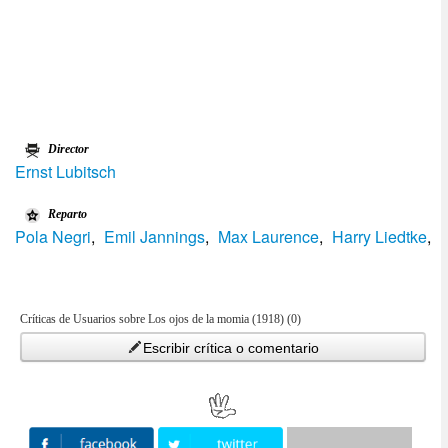
Director
Ernst Lubitsch
Reparto
Pola Negri
,
Emil Jannings
,
Max Laurence
,
Harry Liedtke
,
Críticas de Usuarios sobre Los ojos de la momia (1918) (0)
Escribir crítica o comentario