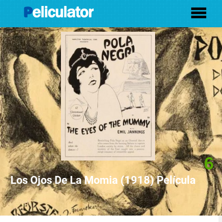
6
Los Ojos De La Momia (1918) Película