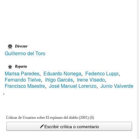
Director
Guillermo del Toro
Reparto
Marisa Paredes
,
Eduardo Noriega
,
Federico Luppi
,
Fernando Tielve
,
íñigo Garcés
,
Irene Visedo
,
Francisco Maestre
,
José Manuel Lorenzo
,
Junio Valverde
,
Críticas de Usuarios sobre El espinazo del diablo (2001) (0)
Escribir crítica o comentario