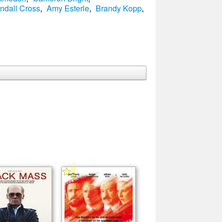
ndall Cross
,
Amy Esterle
,
Brandy Kopp
,
-