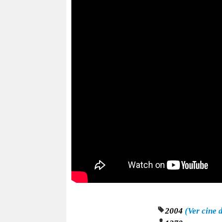
2004
(Ver cine 