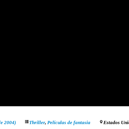
de 2004)
Thriller
,
Películas de fantasia
Estados Uni