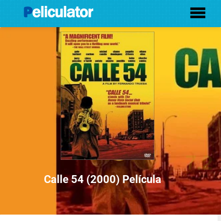
7.2
Calle 54 (2000) Película