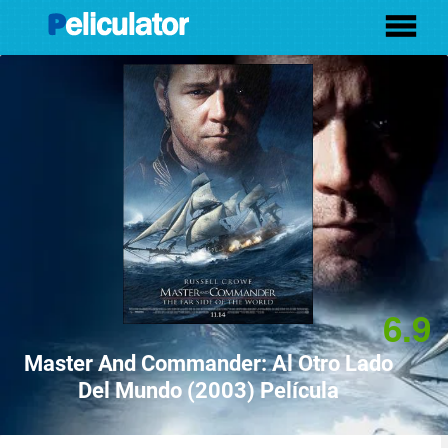
6.9
Master And Commander: Al Otro Lado
Del Mundo (2003) Película