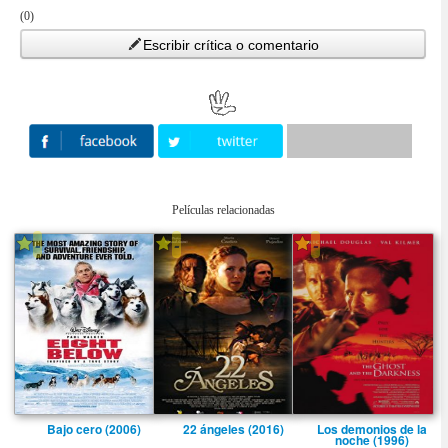
(0)
Escribir crítica o comentario
Películas relacionadas
-
-
-
Bajo cero (2006)
22 ángeles (2016)
Los demonios de la
noche (1996)