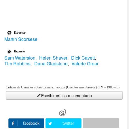
Director
Martin Scorsese
Reparto
Sam Waterston
,
Helen Shaver
,
Dick Cavett
,
Tim Robbins
,
Dana Gladstone
,
Valerie Grear
,
Críticas de Usuarios sobre Cámara... acción (Cuentos asombrosos) (TV) (1986) (0)
Escribir crítica o comentario