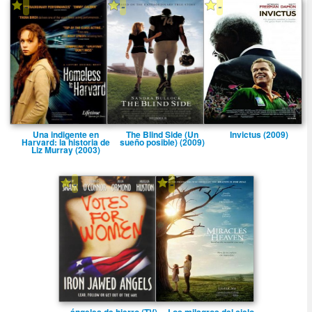
-
-
-
Una indigente en
The Blind Side (Un
Invictus (2009)
Harvard: la historia de
sueño posible) (2009)
Liz Murray (2003)
-
-