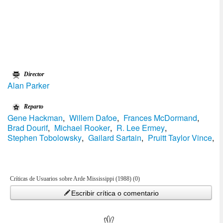
Director
Alan Parker
Reparto
Gene Hackman
,
Willem Dafoe
,
Frances McDormand
,
Brad Dourif
,
Michael Rooker
,
R. Lee Ermey
,
Stephen Tobolowsky
,
Gailard Sartain
,
Pruitt Taylor Vince
,
Críticas de Usuarios sobre Arde Mississippi (1988) (0)
Escribir crítica o comentario