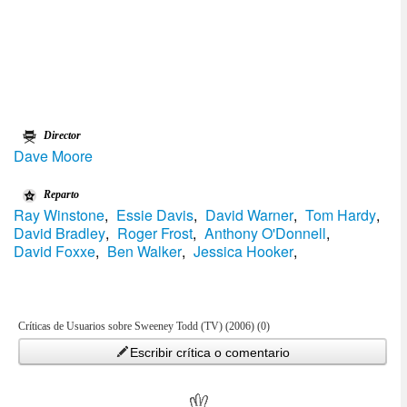
Director
Dave Moore
Reparto
Ray Winstone
,
Essie Davis
,
David Warner
,
Tom Hardy
,
David Bradley
,
Roger Frost
,
Anthony O'Donnell
,
David Foxxe
,
Ben Walker
,
Jessica Hooker
,
Críticas de Usuarios sobre Sweeney Todd (TV) (2006) (0)
Escribir crítica o comentario