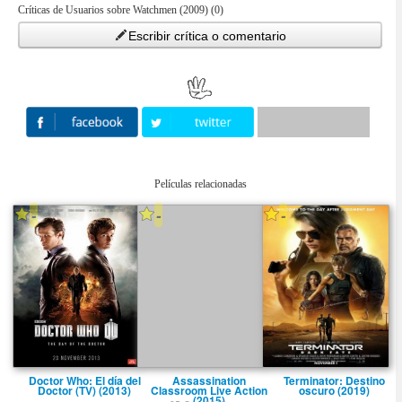
Críticas de Usuarios sobre Watchmen (2009) (0)
Escribir crítica o comentario
Películas relacionadas
-
-
-
Doctor Who: El dí­a del
Assassination
Terminator: Destino
Doctor (TV) (2013)
Classroom Live Action
oscuro (2019)
(2015)