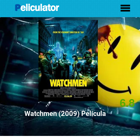
6.8
Watchmen (2009) Película