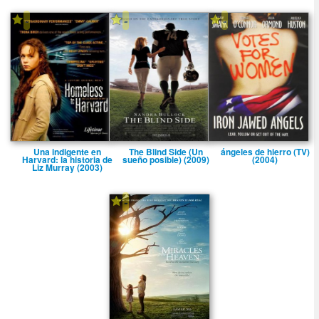
-
-
-
Una indigente en
The Blind Side (Un
ángeles de hierro (TV)
Harvard: la historia de
sueño posible) (2009)
(2004)
Liz Murray (2003)
-