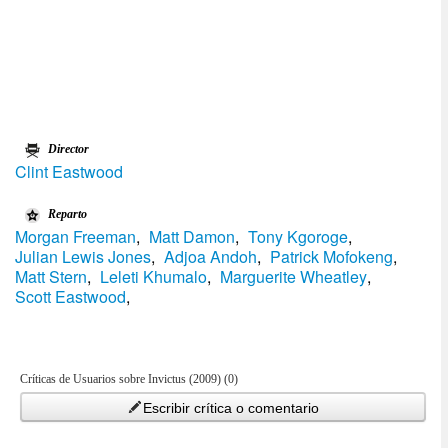
Director
Clint Eastwood
Reparto
Morgan Freeman
,
Matt Damon
,
Tony Kgoroge
,
Julian Lewis Jones
,
Adjoa Andoh
,
Patrick Mofokeng
,
Matt Stern
,
Leleti Khumalo
,
Marguerite Wheatley
,
Scott Eastwood
,
Críticas de Usuarios sobre Invictus (2009) (0)
Escribir crítica o comentario