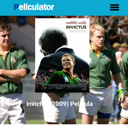
7
Invictus (2009) Película