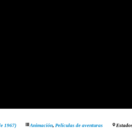
de 1967)
Animación
,
Películas de aventuras
Estado