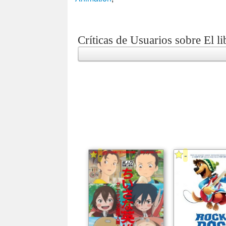
Críticas de Usuarios sobre El li
-
-