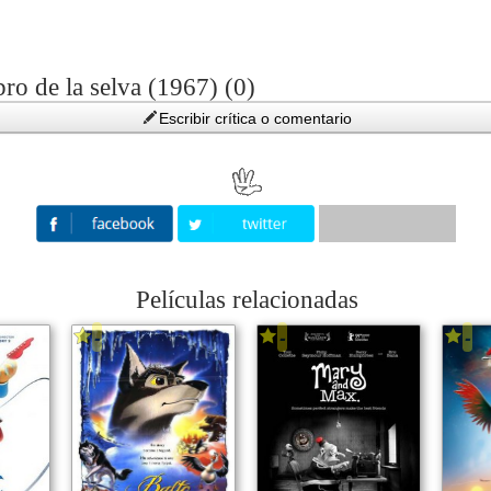
bro de la selva (1967) (0)
Escribir crítica o comentario
Películas relacionadas
-
-
-