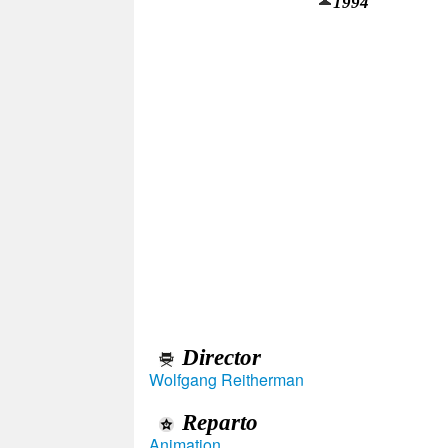
1994
Director
Wolfgang Reitherman
Reparto
Animation
,