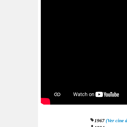
1967
(Ver cine 