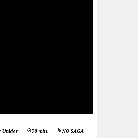
s Unidos
78 min.
NO SAGA