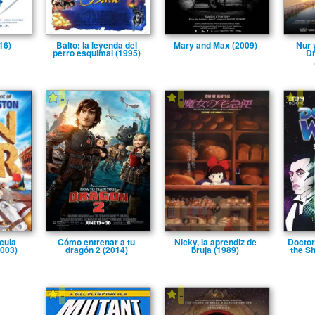
16)
Balto: la leyenda del
Mary and Max (2009)
Nur 
perro esquimal (1995)
Dr
-
-
-
­cula
Cómo entrenar a tu
Nicky, la aprendiz de
Doctor
2003)
dragón 2 (2014)
bruja (1989)
the Sh
-
-