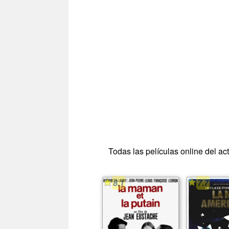
Todas las películas online del ac
8.1
7.7