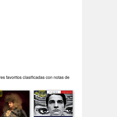
es favoritos clasificadas con notas de
8
6.6