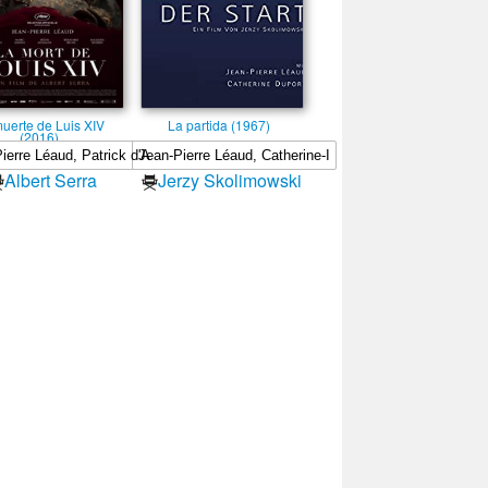
uerte de Luis XIV
La partida (1967)
(2016)
Albert Serra
Jerzy Skolimowski