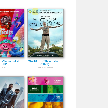
6.5
 2: Gira mundial
The King of Staten Island
(2020)
(2020)
3-Oct-2020
09-Oct-2020
-