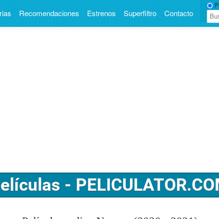
Pe
rias
Recomendaciones
Estrenos
Superfiltro
Contacto
elículas - PELICULATOR.C