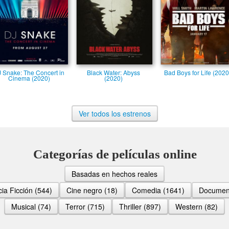
 Snake: The Concert in
Black Water: Abyss
Bad Boys for Life (2020
Cinema (2020)
(2020)
Ver todos los estrenos
Categorías de películas online
Basadas en hechos reales
ia Ficción (544)
Cine negro (18)
Comedia (1641)
Document
Musical (74)
Terror (715)
Thriller (897)
Western (82)