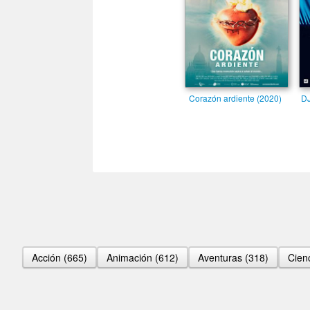
Corazón ardiente (2020)
DJ
Acción (665)
Animación (612)
Aventuras (318)
Cienc