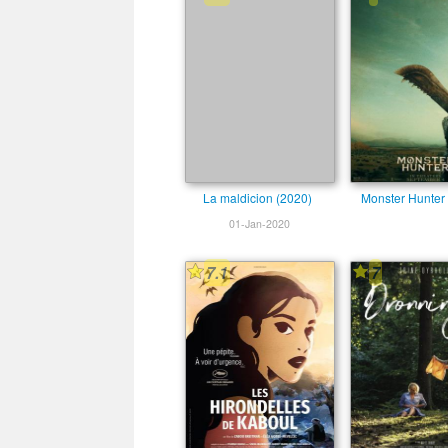
La maldicion (2020)
Monster Hunter
01-Jan-2020
7.1
7