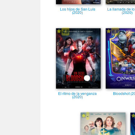
Los hijos de San Luis
La llamada de lo
(2020)
(2020)
4.9
6.9
El ritmo de la venganza
Bloodshot (2
(2020)
-