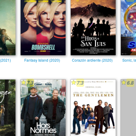
 (2021)
Fantasy Island (2020)
Corazón ardiente (2020)
Sonic, l
7.3
7.3
6.8