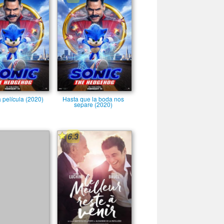
a película (2020)
Hasta que la boda nos
separe (2020)
6.3