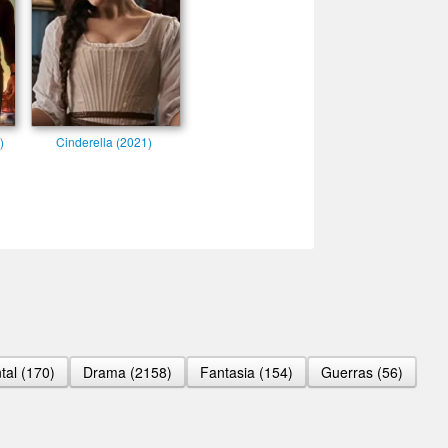
)
Cinderella (2021)
al (170)
Drama (2158)
Fantasia (154)
Guerras (56)