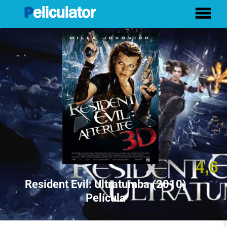
4,6
Resident Evil: Ultratumba (2010)
Película